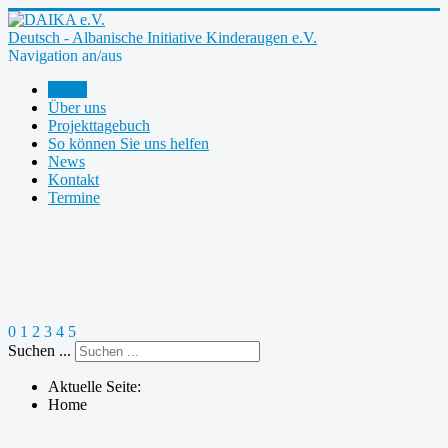
Deutsch - Albanische Initiative Kinderaugen e.V.
Navigation an/aus
Home
Über uns
Projekttagebuch
So können Sie uns helfen
News
Kontakt
Termine
0
1
2
3
4
5
Suchen ...
Aktuelle Seite:
Home