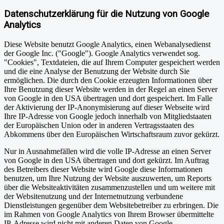
Datenschutzerklärung für die Nutzung von Google
Analytics
Diese Website benutzt Google Analytics, einen Webanalysedienst
der Google Inc. ("Google"). Google Analytics verwendet sog.
"Cookies", Textdateien, die auf Ihrem Computer gespeichert werden
und die eine Analyse der Benutzung der Website durch Sie
ermöglichen. Die durch den Cookie erzeugten Informationen über
Ihre Benutzung dieser Website werden in der Regel an einen Server
von Google in den USA übertragen und dort gespeichert. Im Falle
der Aktivierung der IP-Anonymisierung auf dieser Webseite wird
Ihre IP-Adresse von Google jedoch innerhalb von Mitgliedstaaten
der Europäischen Union oder in anderen Vertragsstaaten des
Abkommens über den Europäischen Wirtschaftsraum zuvor gekürzt.
Nur in Ausnahmefällen wird die volle IP-Adresse an einen Server
von Google in den USA übertragen und dort gekürzt. Im Auftrag
des Betreibers dieser Website wird Google diese Informationen
benutzen, um Ihre Nutzung der Website auszuwerten, um Reports
über die Websiteaktivitäten zusammenzustellen und um weitere mit
der Websitenutzung und der Internetnutzung verbundene
Dienstleistungen gegenüber dem Websitebetreiber zu erbringen. Die
im Rahmen von Google Analytics von Ihrem Browser übermittelte
IP-Adresse wird nicht mit anderen Daten von Google