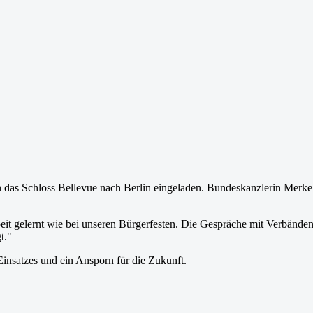
as Schloss Bellevue nach Berlin eingeladen. Bundeskanzlerin Merkel
it gelernt wie bei unseren Bürgerfesten. Die Gespräche mit Verbänden, 
t."
nsatzes und ein Ansporn für die Zukunft.