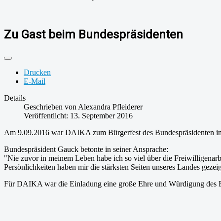
Zu Gast beim Bundespräsidenten
Drucken
E-Mail
Details
Geschrieben von
Alexandra Pfleiderer
Veröffentlicht: 13. September 2016
Am 9.09.2016 war DAIKA zum Bürgerfest des Bundespräsidenten in d
Bundespräsident Gauck betonte in seiner Ansprache:
"Nie zuvor in meinem Leben habe ich so viel über die Freiwilligenarbe
Persönlichkeiten haben mir die stärksten Seiten unseres Landes gezeig
Für DAIKA war die Einladung eine große Ehre und Würdigung des Ei