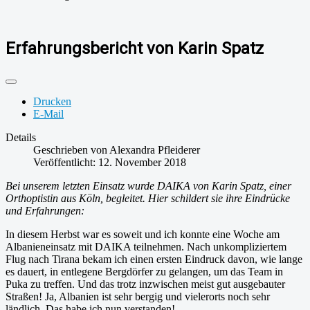
Erfahrungsbericht von Karin Spatz
Drucken
E-Mail
Details
Geschrieben von
Alexandra Pfleiderer
Veröffentlicht: 12. November 2018
Bei unserem letzten Einsatz wurde DAIKA von Karin Spatz, einer
Orthoptistin aus Köln, begleitet. Hier schildert sie ihre Eindrücke
und Erfahrungen:
In diesem Herbst war es soweit und ich konnte eine Woche am
Albanieneinsatz mit DAIKA teilnehmen. Nach unkompliziertem
Flug nach Tirana bekam ich einen ersten Eindruck davon, wie lange
es dauert, in entlegene Bergdörfer zu gelangen, um das Team in
Puka zu treffen. Und das trotz inzwischen meist gut ausgebauter
Straßen! Ja, Albanien ist sehr bergig und vielerorts noch sehr
ländlich. Das habe ich nun verstanden!