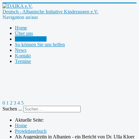
Deutsch - Albanische Initiative Kinderaugen e.V.
Navigation an/aus
Home
Über uns
Projekttagebuch
So können Sie uns helfen
News
Kontakt
Termine
0
1
2
3
4
5
Suchen ...
Aktuelle Seite:
Home
Projekttagebuch
Als Augenärztin in Albanien - ein Bericht von Dr. Ulla Kloer